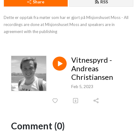
Share
RSS
Dette er opptak fra møter som har er gjort på Misjonshuset Moss - All 
recordings are done at Misjonshuset Moss and speakers are in 
agreement with the publishing
Vitnespyrd -
Andreas
Christiansen
Feb 5, 2023
Comment (0)